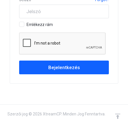
Emlékezz rám
Szerzői jog © 2026 XtreamCP. Minden Jog Fenntartva.