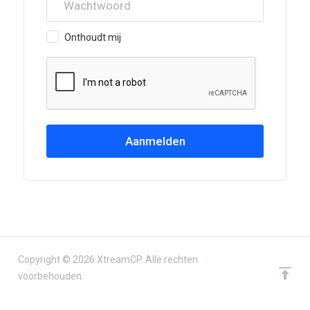
Onthoudt mij
Copyright © 2026 XtreamCP. Alle rechten
voorbehouden.