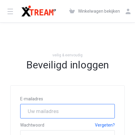
Winkelwagen bekijken
veilig & eenvoudig
Beveiligd inloggen
E-mailadres
Wachtwoord
Vergeten?