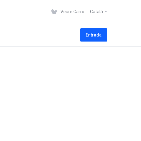
Veure Carro
Català
Entrada