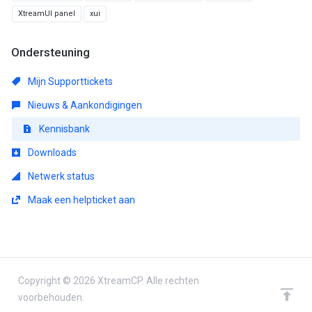
XtreamUI panel
xui
Ondersteuning
Mijn Supporttickets
Nieuws & Aankondigingen
Kennisbank
Downloads
Netwerk status
Maak een helpticket aan
Copyright © 2026 XtreamCP. Alle rechten
voorbehouden.