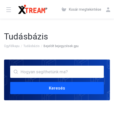
Kosár megtekintése
Tudásbázis
Ügyfélkapu
Tudásbázis
Bejelölt bejegyzések gpu
Keresés