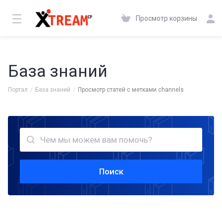
Просмотр корзины
База знаний
Портал
База знаний
Просмотр статей с метками channels
Поиск